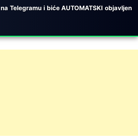
a Telegramu i biće AUTOMATSKI objavljen