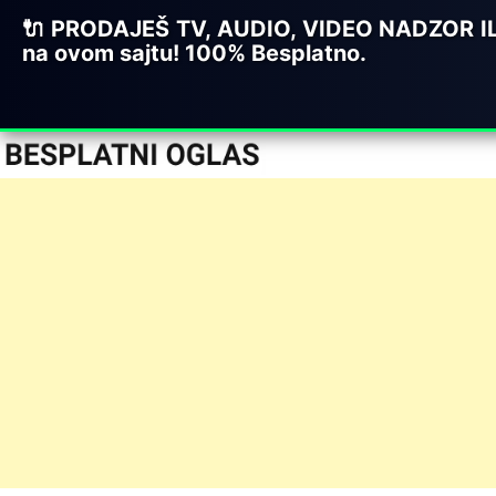
🔌 PRODAJEŠ TV, AUDIO, VIDEO NADZOR IL
na ovom sajtu! 100% Besplatno.