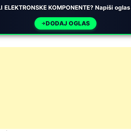
I ELEKTRONSKE KOMPONENTE? Napiši oglas n
DODAJ OGLAS