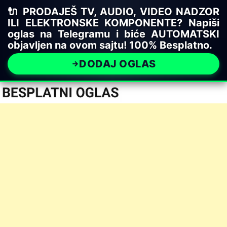
🔌 PRODAJEŠ TV, AUDIO, VIDEO NADZOR
ILI ELEKTRONSKE KOMPONENTE? Napiši
oglas na Telegramu i biće AUTOMATSKI
objavljen na ovom sajtu! 100% Besplatno.
DODAJ OGLAS